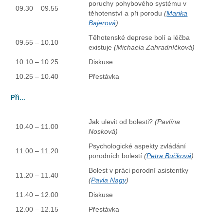
poruchy pohybového systému v
09.30 – 09.55
těhotenství a při porodu
(
Marika
Bajerová
)
Těhotenské deprese bolí a léčba
09.55 – 10.10
existuje
(Michaela Zahradníčková)
10.10 – 10.25
Diskuse
10.25 – 10.40
Přestávka
Při...
Jak ulevit od bolesti?
(Pavlína
10.40 – 11.00
Nosková)
Psychologické aspekty zvládání
11.00 – 11.20
porodních bolestí
(
Petra Bučková
)
Bolest v práci porodní asistentky
11.20 – 11.40
(
Pavla Nagy
)
11.40 – 12.00
Diskuse
12.00 – 12.15
Přestávka