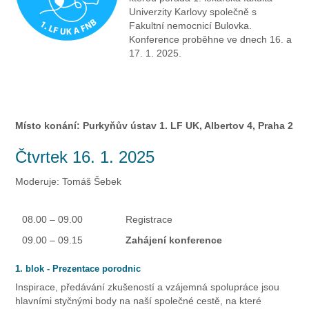
Univerzity Karlovy společně s
Fakultní nemocnicí Bulovka.
Konference proběhne ve dnech 16. a
17. 1. 2025.
Místo konání: Purkyňův ústav 1. LF UK, Albertov 4, Praha 2
Čtvrtek 16. 1. 2025
Moderuje: Tomáš Šebek
08.00 – 09.00
Registrace
09.00 – 09.15
Zahájení konference
1. blok - Prezentace porodnic
Inspirace, předávání zkušeností a vzájemná spolupráce jsou
hlavními styčnými body na naší společné cestě, na které